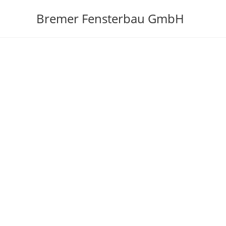
Zum
Bremer Fensterbau GmbH
Inhalt
springen